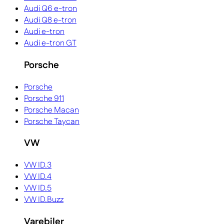
Audi Q6 e-tron
Audi Q8 e-tron
Audi e-tron
Audi e-tron GT
Porsche
Porsche
Porsche 911
Porsche Macan
Porsche Taycan
VW
VW ID.3
VW ID.4
VW ID.5
VW ID.Buzz
Varebiler