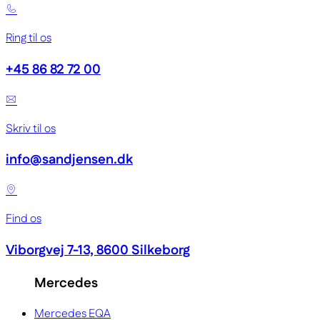
Ring til os
+45 86 82 72 00
Skriv til os
info@sandjensen.dk
Find os
Viborgvej 7-13, 8600 Silkeborg
Mercedes
Mercedes EQA