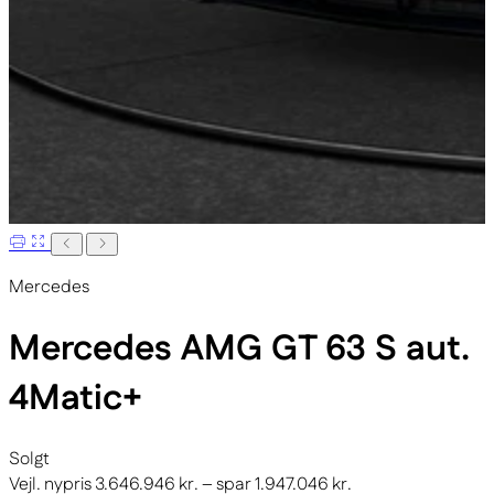
Mercedes
Mercedes AMG GT 63
S aut.
4Matic+
Solgt
Vejl. nypris 3.646.946 kr. – spar 1.947.046 kr.