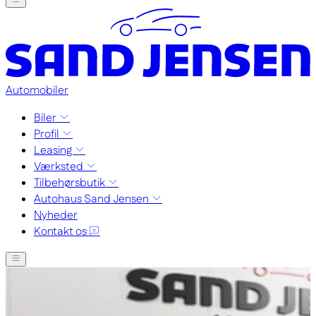
Automobiler
Biler
Profil
Leasing
Værksted
Tilbehørsbutik
Autohaus Sand Jensen
Nyheder
Kontakt os