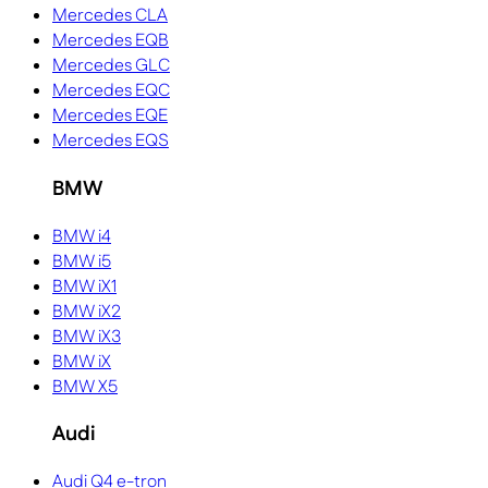
Mercedes CLA
Mercedes EQB
Mercedes GLC
Mercedes EQC
Mercedes EQE
Mercedes EQS
BMW
BMW i4
BMW i5
BMW iX1
BMW iX2
BMW iX3
BMW iX
BMW X5
Audi
Audi Q4 e-tron