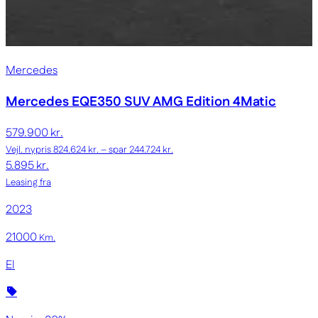
Mercedes
Mercedes EQE350 SUV
AMG Edition 4Matic
579.900 kr.
Vejl. nypris 824.624 kr. – spar 244.724 kr.
5.895 kr.
Leasing fra
2023
21000
Km.
El