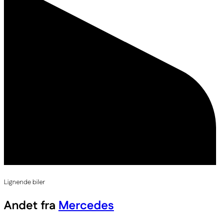
Lignende biler
Andet fra
Mercedes