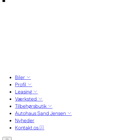
Biler
Profil
Leasing
Værksted
Tilbehørsbutik
Autohaus Sand Jensen
Nyheder
Kontakt os