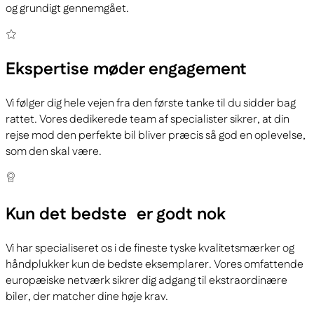
og grundigt gennemgået.
Ekspertise
møder engagement
Vi følger dig hele vejen fra den første tanke til du sidder bag
rattet. Vores dedikerede team af specialister sikrer, at din
rejse mod den perfekte bil bliver præcis så god en oplevelse,
som den skal være.
Kun det bedste
er godt nok
Vi har specialiseret os i de fineste tyske kvalitetsmærker og
håndplukker kun de bedste eksemplarer. Vores omfattende
europæiske netværk sikrer dig adgang til ekstraordinære
biler, der matcher dine høje krav.