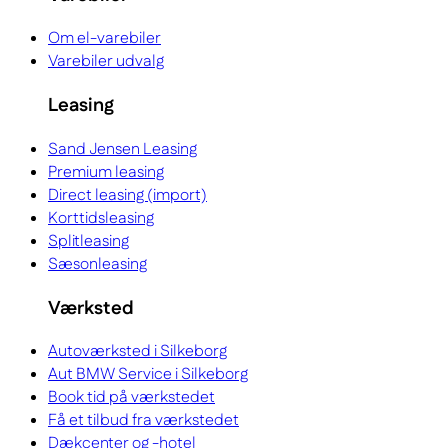
Om el-varebiler
Varebiler udvalg
Leasing
Sand Jensen Leasing
Premium leasing
Direct leasing (import)
Korttidsleasing
Splitleasing
Sæsonleasing
Værksted
Autoværksted i Silkeborg
Aut BMW Service i Silkeborg
Book tid på værkstedet
Få et tilbud fra værkstedet
Dækcenter og -hotel