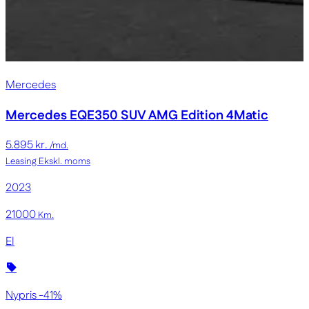
Mercedes
Mercedes EQE350 SUV
AMG Edition 4Matic
5.895 kr.
/md.
Leasing
Ekskl. moms
2023
21000
Km.
El
Nypris -41%