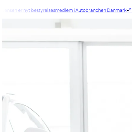
ensen er nyt bestyrelsesmedlem i Autobranchen Danmark
Ko