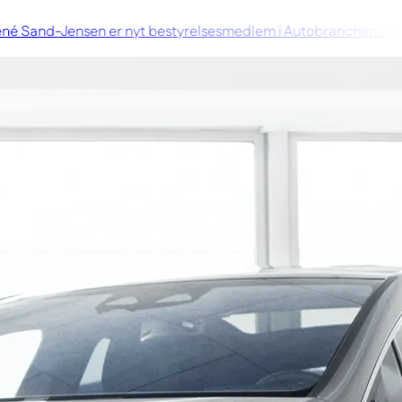
 Sand-Jensen er nyt bestyrelsesmedlem i Autobranchen Dan