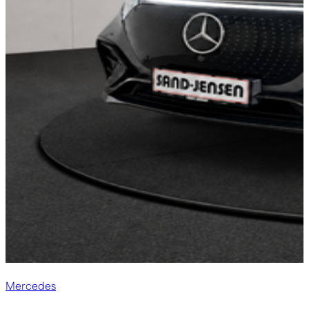
Mercedes