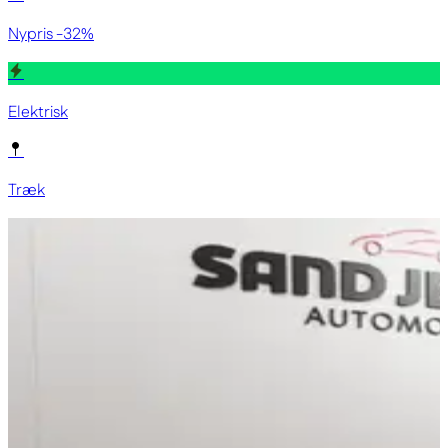
Nypris -32%
Elektrisk
Træk