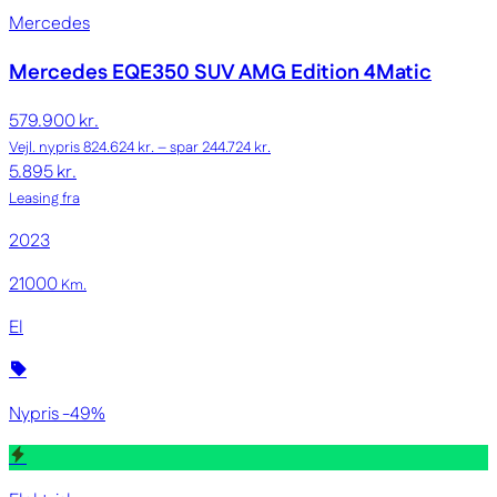
Mercedes
Mercedes EQE350 SUV
AMG Edition 4Matic
579.900 kr.
Vejl. nypris 824.624 kr. – spar 244.724 kr.
5.895 kr.
Leasing fra
2023
21000
Km.
El
Nypris -49%