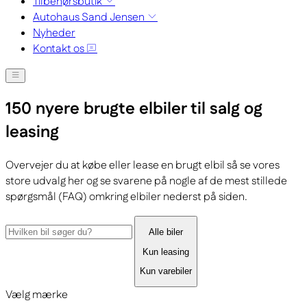
Tilbehørsbutik
Autohaus Sand Jensen
Nyheder
Kontakt os
150 nyere brugte elbiler til salg og
leasing
Overvejer du at købe eller lease en brugt elbil så se vores
store udvalg her og se svarene på nogle af de mest stillede
spørgsmål (FAQ) omkring elbiler nederst på siden.
Alle biler
Kun leasing
Kun varebiler
Vælg mærke