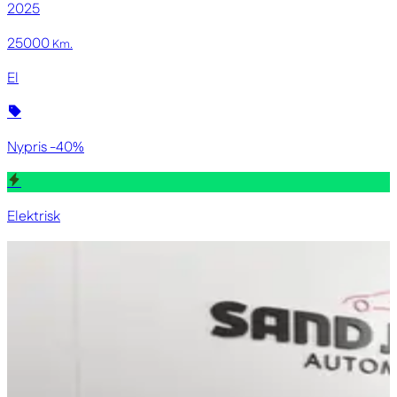
2025
25000
Km.
El
Nypris -40%
Elektrisk