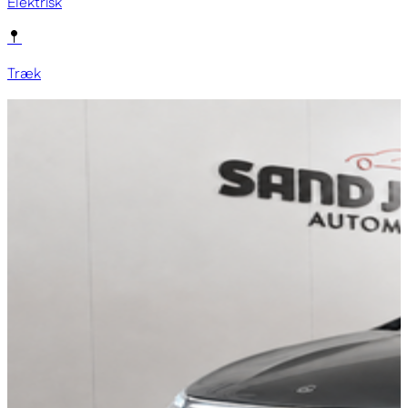
Elektrisk
Træk