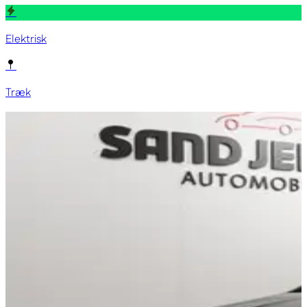
Elektrisk
Træk