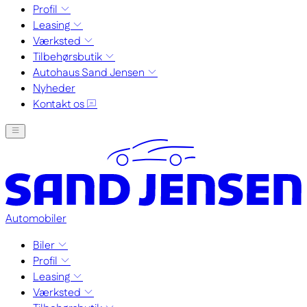
Profil
Leasing
Værksted
Tilbehørsbutik
Autohaus Sand Jensen
Nyheder
Kontakt os
Automobiler
Biler
Profil
Leasing
Værksted