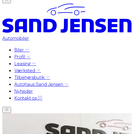
Automobiler
Biler
Profil
Leasing
Værksted
Tilbehørsbutik
Autohaus Sand Jensen
Nyheder
Kontakt os