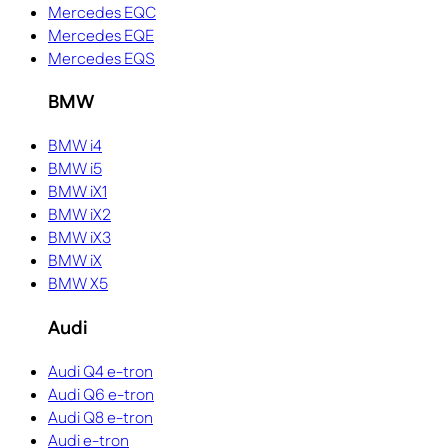
Mercedes EQC
Mercedes EQE
Mercedes EQS
BMW
BMW i4
BMW i5
BMW iX1
BMW iX2
BMW iX3
BMW iX
BMW X5
Audi
Audi Q4 e-tron
Audi Q6 e-tron
Audi Q8 e-tron
Audi e-tron