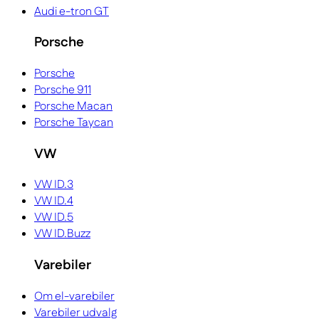
Audi e-tron GT
Porsche
Porsche
Porsche 911
Porsche Macan
Porsche Taycan
VW
VW ID.3
VW ID.4
VW ID.5
VW ID.Buzz
Varebiler
Om el-varebiler
Varebiler udvalg