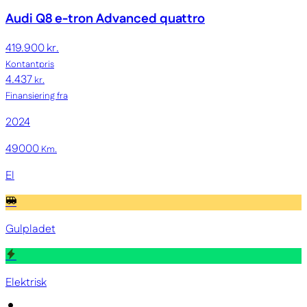
Audi Q8 e-tron
Advanced quattro
419.900 kr.
Kontantpris
4.437
kr.
Finansiering fra
2024
49000
Km.
El
Gulpladet
Elektrisk