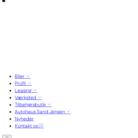
Biler
Profil
Leasing
Værksted
Tilbehørsbutik
Autohaus Sand Jensen
Nyheder
Kontakt os