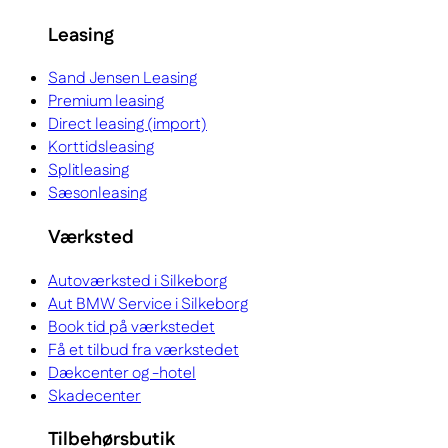
Leasing
Sand Jensen Leasing
Premium leasing
Direct leasing (import)
Korttidsleasing
Splitleasing
Sæsonleasing
Værksted
Autoværksted i Silkeborg
Aut BMW Service i Silkeborg
Book tid på værkstedet
Få et tilbud fra værkstedet
Dækcenter og -hotel
Skadecenter
Tilbehørsbutik