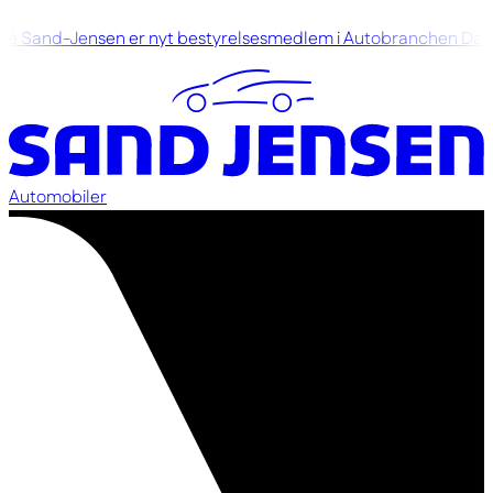
é Sand-Jensen er nyt bestyrelsesmedlem i Autobranchen Dan
Automobiler