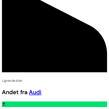
Lignende biler
Andet fra
Audi