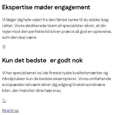
Ekspertise
møder engagement
Vi følger dig hele vejen fra den første tanke til du sidder bag
rattet. Vores dedikerede team af specialister sikrer, at din
rejse mod den perfekte bil bliver præcis så god en oplevelse,
som den skal være.
Kun det bedste
er godt nok
Vi har specialiseret os i de fineste tyske kvalitetsmærker og
håndplukker kun de bedste eksemplarer. Vores omfattende
europæiske netværk sikrer dig adgang til ekstraordinære
biler, der matcher dine høje krav.
Ring til os