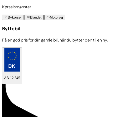
Kørselsmønster
Bykørsel
Blandet
Motorvej
Byttebil
Få en god pris for din gamle bil, når du bytter den til en ny.
AB 12 345