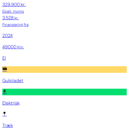
329.900 kr.
Ekskl. moms
3.528
kr.
Finansiering fra
2024
49000
Km.
El
Gulpladet
Elektrisk
Træk