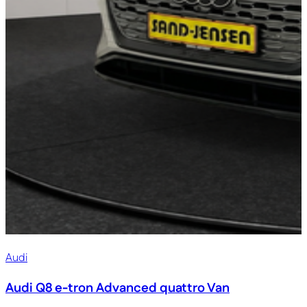
Audi
Audi Q8 e-tron
Advanced quattro Van