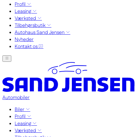
Profil
Leasing
Værksted
Tilbehørsbutik
Autohaus Sand Jensen
Nyheder
Kontakt os
Automobiler
Biler
Profil
Leasing
Værksted