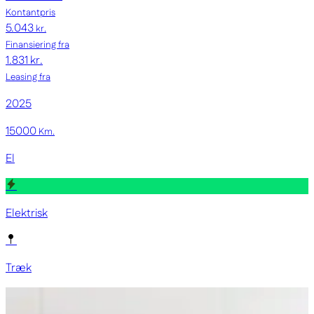
Kontantpris
5.043
kr.
Finansiering fra
1.831 kr.
Leasing fra
2025
15000
Km.
El
Elektrisk
Træk