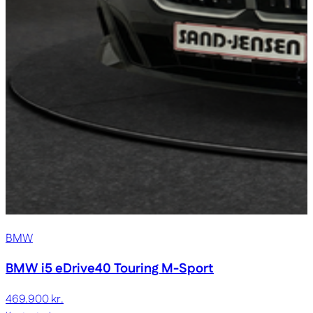
BMW
BMW i5
eDrive40 Touring M-Sport
469.900 kr.