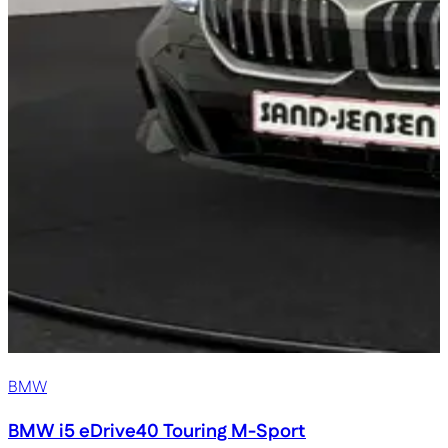
BMW
BMW i5
eDrive40 Touring M-Sport