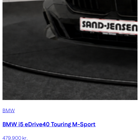
BMW
BMW i5
eDrive40 Touring M-Sport
479.900 kr.