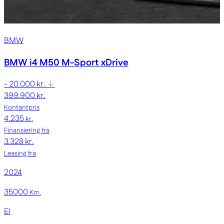
BMW
BMW i4
M50 M-Sport xDrive
- 20.000 kr.
399.900 kr.
Kontantpris
4.235
kr.
Finansiering fra
3.328 kr.
Leasing fra
2024
35000
Km.
El