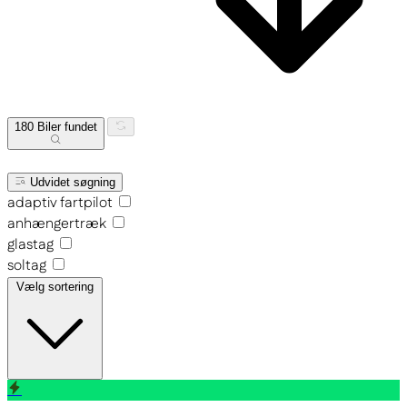
180
Biler fundet
Udvidet søgning
adaptiv fartpilot
anhængertræk
glastag
soltag
Vælg sortering