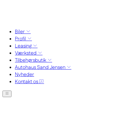
Biler
Profil
Leasing
Værksted
Tilbehørsbutik
Autohaus Sand Jensen
Nyheder
Kontakt os