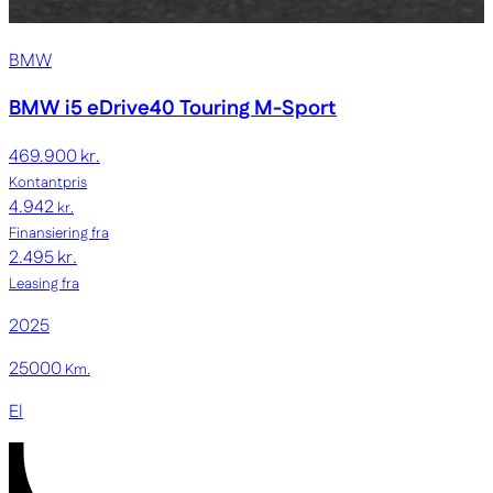
BMW
BMW i5
eDrive40 Touring M-Sport
469.900 kr.
Kontantpris
4.942
kr.
Finansiering fra
2.495 kr.
Leasing fra
2025
25000
Km.
El