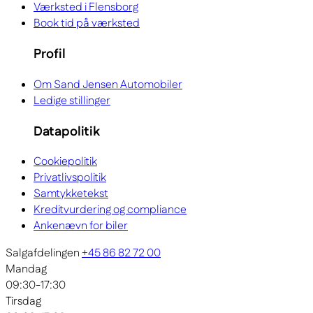
Værksted i Flensborg
Book tid på værksted
Profil
Om Sand Jensen Automobiler
Ledige stillinger
Datapolitik
Cookiepolitik
Privatlivspolitik
Samtykketekst
Kreditvurdering og compliance
Ankenævn for biler
Salgafdelingen
+45 86 82 72 00
Mandag
09:30-17:30
Tirsdag