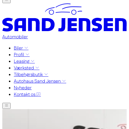
Automobiler
Biler
Profil
Leasing
Værksted
Tilbehørsbutik
Autohaus Sand Jensen
Nyheder
Kontakt os