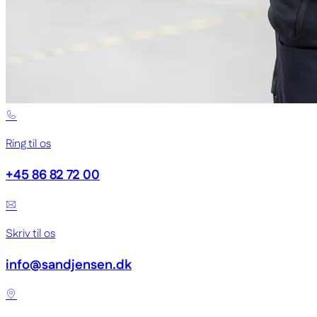
Ring til os
+45 86 82 72 00
Skriv til os
info@sandjensen.dk