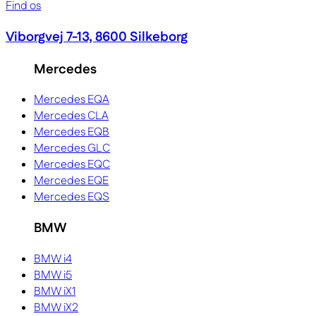
Find os
Viborgvej 7-13, 8600 Silkeborg
Mercedes
Mercedes EQA
Mercedes CLA
Mercedes EQB
Mercedes GLC
Mercedes EQC
Mercedes EQE
Mercedes EQS
BMW
BMW i4
BMW i5
BMW iX1
BMW iX2