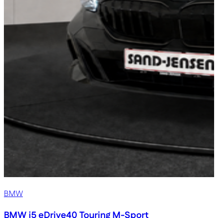
BMW
BMW i5
eDrive40 Touring M-Sport