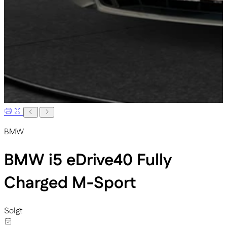
BMW
BMW i5
eDrive40 Fully
Charged M-Sport
Solgt