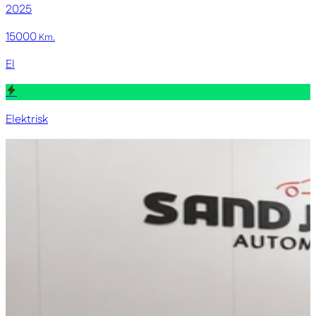
2025
15000
Km.
El
Elektrisk