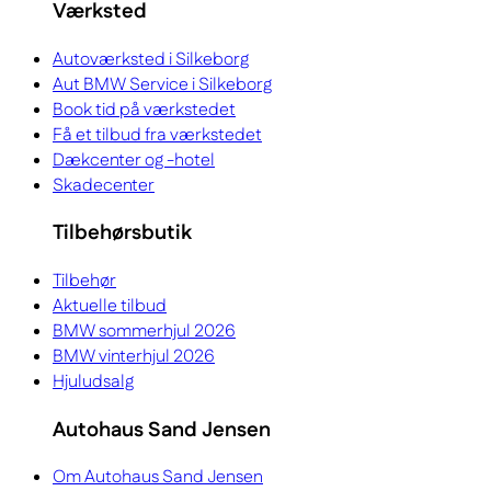
Værksted
Autoværksted i Silkeborg
Aut BMW Service i Silkeborg
Book tid på værkstedet
Få et tilbud fra værkstedet
Dækcenter og -hotel
Skadecenter
Tilbehørsbutik
Tilbehør
Aktuelle tilbud
BMW sommerhjul 2026
BMW vinterhjul 2026
Hjuludsalg
Autohaus Sand Jensen
Om Autohaus Sand Jensen