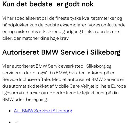
Kun det bedste
er godt nok
Vi har specialiseret os i de fineste tyske kvalitetsmærker og
håndplukker kun de bedste eksemplarer. Vores omfattende
europæiske netværk sikrer dig adgang til ekstraordinære
biler, der matcher dine høje krav.
Autoriseret BMW Service i Silkeborg
Vi er autoriseret BMW Serviceværksted i Silkeborg og
servicerer derfor også din BMW, hvis den fx. kører på en
Service Inclusive aftale. Med et autoriseret BMW Service er
du automatisk dækket af Mobile Care Vejhjælp i hele Europa
ligesom vi udlæser og udbedre kendte fejlaktioner på din
BMW uden beregning.
Aut BMW Service i Silkeborg