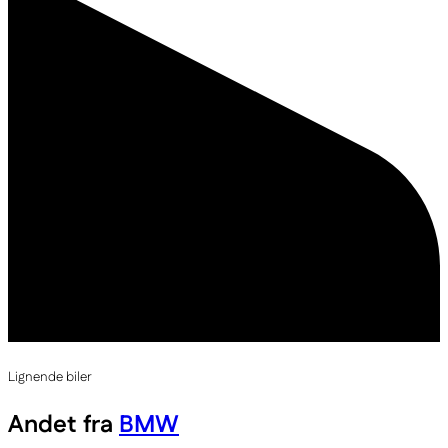
Lignende biler
Andet fra
BMW