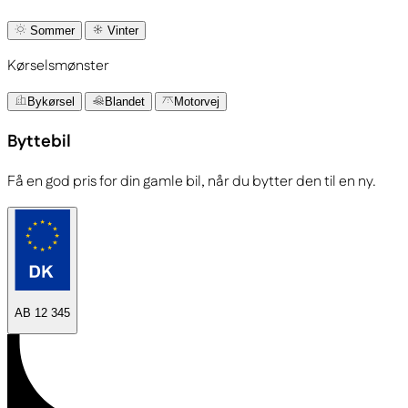
Sommer
Vinter
Kørselsmønster
Bykørsel
Blandet
Motorvej
Byttebil
Få en god pris for din gamle bil, når du bytter den til en ny.
AB 12 345