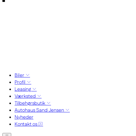
Biler
Profil
Leasing
Værksted
Tilbehørsbutik
Autohaus Sand Jensen
Nyheder
Kontakt os