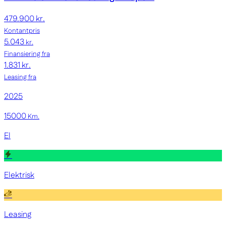
479.900 kr.
Kontantpris
5.043
kr.
Finansiering fra
1.831 kr.
Leasing fra
2025
15000
Km.
El
Elektrisk
Leasing