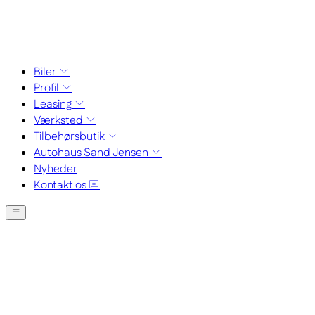
Biler
Profil
Leasing
Værksted
Tilbehørsbutik
Autohaus Sand Jensen
Nyheder
Kontakt os