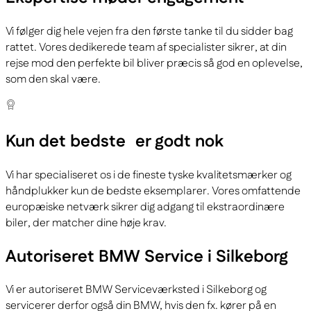
Vi følger dig hele vejen fra den første tanke til du sidder bag
rattet. Vores dedikerede team af specialister sikrer, at din
rejse mod den perfekte bil bliver præcis så god en oplevelse,
som den skal være.
Kun det bedste
er godt nok
Vi har specialiseret os i de fineste tyske kvalitetsmærker og
håndplukker kun de bedste eksemplarer. Vores omfattende
europæiske netværk sikrer dig adgang til ekstraordinære
biler, der matcher dine høje krav.
Autoriseret BMW Service i Silkeborg
Vi er autoriseret BMW Serviceværksted i Silkeborg og
servicerer derfor også din BMW, hvis den fx. kører på en