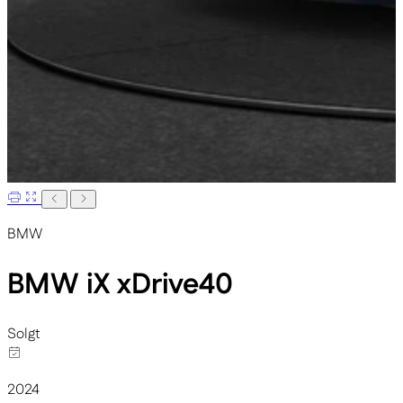
BMW
BMW iX
xDrive40
Solgt
2024