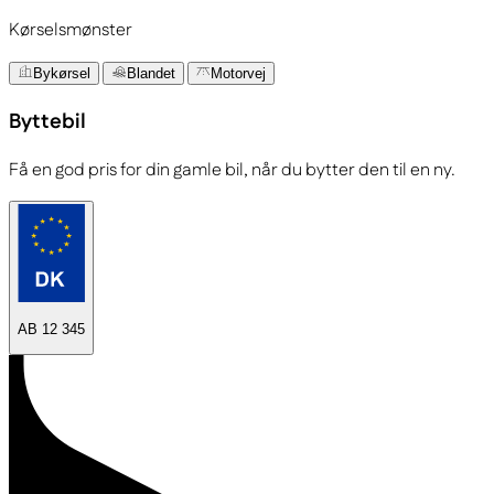
Kørselsmønster
Bykørsel
Blandet
Motorvej
Byttebil
Få en god pris for din gamle bil, når du bytter den til en ny.
AB 12 345