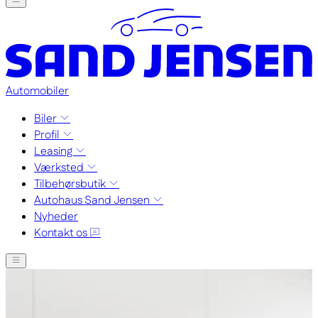
Automobiler
Biler
Profil
Leasing
Værksted
Tilbehørsbutik
Autohaus Sand Jensen
Nyheder
Kontakt os