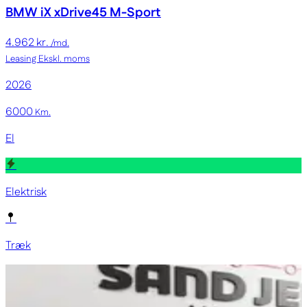
BMW iX
xDrive45 M-Sport
4.962 kr.
/md.
Leasing
Ekskl. moms
2026
6000
Km.
El
Elektrisk
Træk