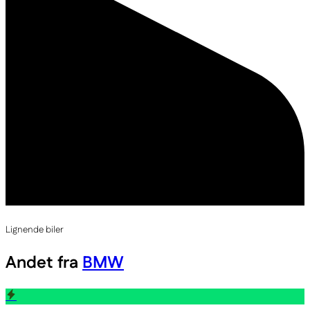
Lignende biler
Andet fra
BMW