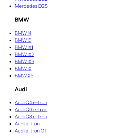
Mercedes EQS
BMW
BMW i4
BMW i5
BMW iX1
BMW iX2
BMW iX3
BMW iX
BMW X5
Audi
Audi Q4 e-tron
Audi Q6 e-tron
Audi Q8 e-tron
Audi e-tron
Audi e-tron GT