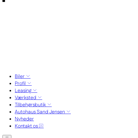
Biler
Profil
Leasing
Værksted
Tilbehørsbutik
Autohaus Sand Jensen
Nyheder
Kontakt os