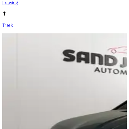
Leasing
Træk