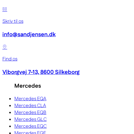
Skriv til os
info@sandjensen.dk
Find os
Viborgvej 7-13, 8600 Silkeborg
Mercedes
Mercedes EQA
Mercedes CLA
Mercedes EQB
Mercedes GLC
Mercedes EQC
Mercedes EQE