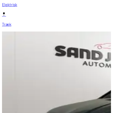
Elektrisk
Træk