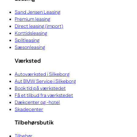
Sand Jensen Leasing
Premium leasing
Direct leasing (import)
Korttidsleasing
Splitleasing
Sæsonleasing
Værksted
Autoværksted i Silkeborg
Aut BMW Service i Silkeborg
Book tid på værkstedet
Få et tilbud fra værkstedet
Dækcenter og -hotel
Skadecenter
Tilbehørsbutik
Tilbehør