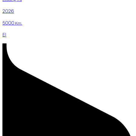
2026
5000
Km.
El