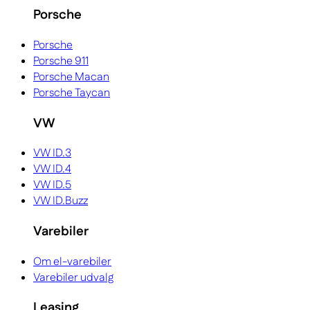
Porsche
Porsche
Porsche 911
Porsche Macan
Porsche Taycan
VW
VW ID.3
VW ID.4
VW ID.5
VW ID.Buzz
Varebiler
Om el-varebiler
Varebiler udvalg
Leasing