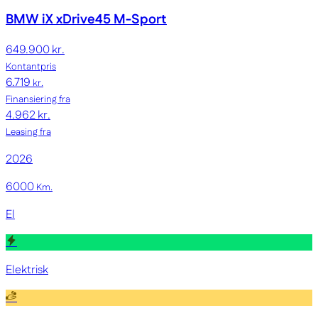
BMW iX
xDrive45 M-Sport
649.900 kr.
Kontantpris
6.719
kr.
Finansiering fra
4.962 kr.
Leasing fra
2026
6000
Km.
El
Elektrisk