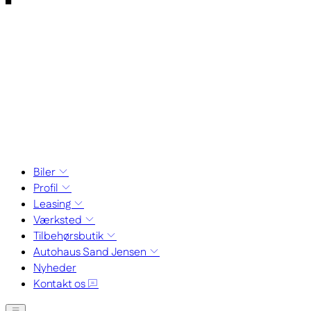
Biler
Profil
Leasing
Værksted
Tilbehørsbutik
Autohaus Sand Jensen
Nyheder
Kontakt os