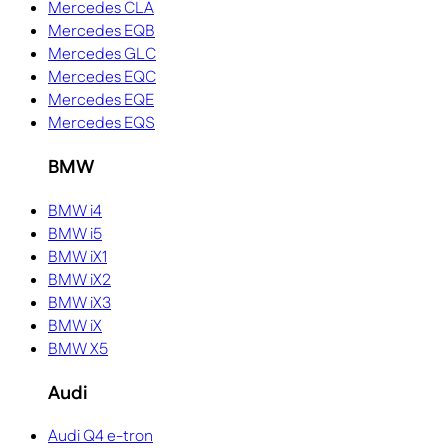
Mercedes CLA
Mercedes EQB
Mercedes GLC
Mercedes EQC
Mercedes EQE
Mercedes EQS
BMW
BMW i4
BMW i5
BMW iX1
BMW iX2
BMW iX3
BMW iX
BMW X5
Audi
Audi Q4 e-tron