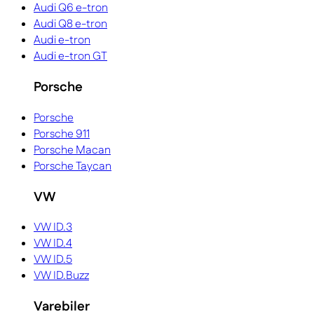
Audi Q6 e-tron
Audi Q8 e-tron
Audi e-tron
Audi e-tron GT
Porsche
Porsche
Porsche 911
Porsche Macan
Porsche Taycan
VW
VW ID.3
VW ID.4
VW ID.5
VW ID.Buzz
Varebiler