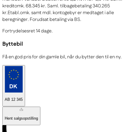
kreditomk. 68.345 kr. Saml. tilbagebetaling 340.265
kr.
Etabl.omk. samt mdl. kontogebyr er medtaget i alle
beregninger. Forudsat betaling via BS.
Fortrydelsesret 14 dage.
Byttebil
Få en god pris for din gamle bil, når du bytter den til en ny.
AB 12 345
Hent salgsopstilling