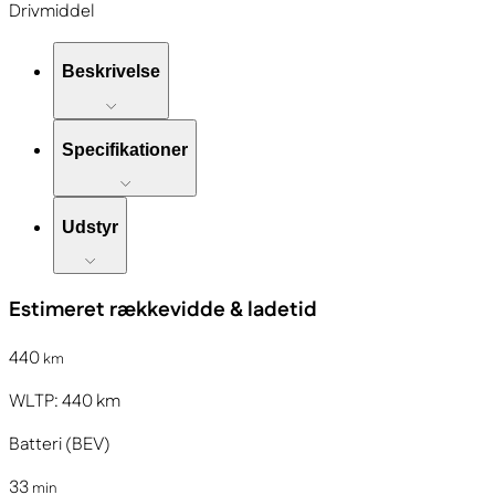
Drivmiddel
Beskrivelse
Specifikationer
Udstyr
Estimeret rækkevidde & ladetid
440
km
WLTP:
440
km
Batteri (BEV)
33
min