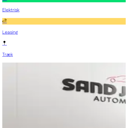
Elektrisk
Leasing
Træk