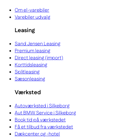
Om el-varebiler
Varebiler udvalg
Leasing
Sand Jensen Leasing
Premium leasing
Direct leasing (import)
Korttidsleasing
Splitleasing
Sæsonleasing
Værksted
Autoværksted i Silkeborg
Aut BMW Service i Silkeborg
Book tid på værkstedet
Få et tilbud fra værkstedet
Dækcenter og -hotel