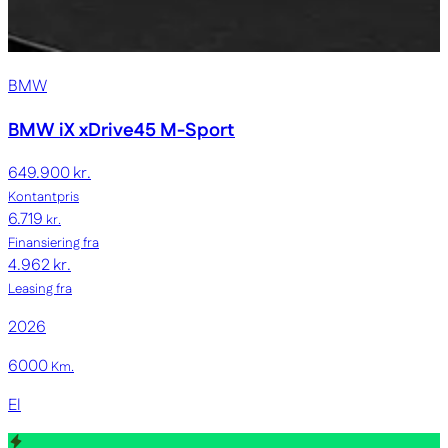
BMW
BMW iX
xDrive45 M-Sport
649.900 kr.
Kontantpris
6.719
kr.
Finansiering fra
4.962 kr.
Leasing fra
2026
6000
Km.
El