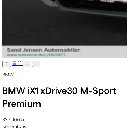
BMW
BMW iX1
xDrive30 M-Sport
Premium
339.900 kr.
Kontantpris