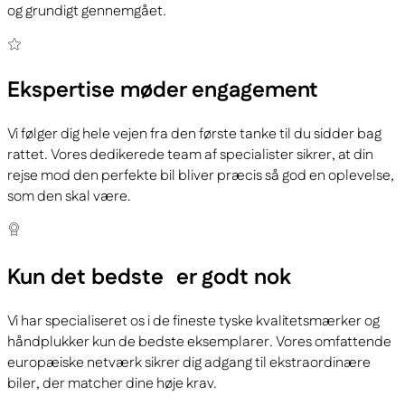
og grundigt gennemgået.
Ekspertise
møder engagement
Vi følger dig hele vejen fra den første tanke til du sidder bag
rattet. Vores dedikerede team af specialister sikrer, at din
rejse mod den perfekte bil bliver præcis så god en oplevelse,
som den skal være.
Kun det bedste
er godt nok
Vi har specialiseret os i de fineste tyske kvalitetsmærker og
håndplukker kun de bedste eksemplarer. Vores omfattende
europæiske netværk sikrer dig adgang til ekstraordinære
biler, der matcher dine høje krav.