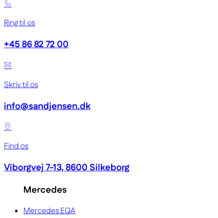
Ring til os
+45 86 82 72 00
Skriv til os
info@sandjensen.dk
Find os
Viborgvej 7-13, 8600 Silkeborg
Mercedes
Mercedes EQA