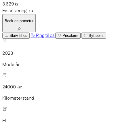
3.629
kr.
Finansiering fra
Book en prøvetur
Ring til os
Skriv til os
Prisalarm
Byttepris
2023
Modelår
24000
Km.
Kilometerstand
El