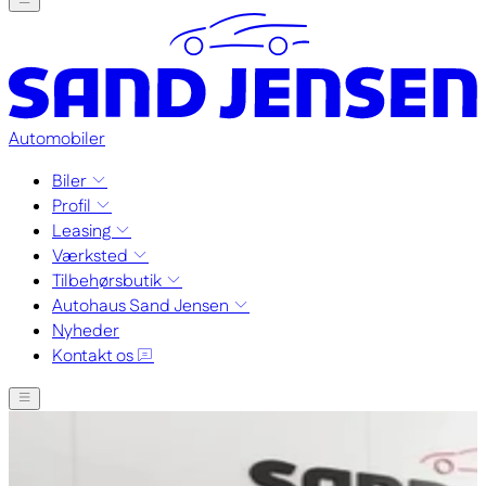
Automobiler
Biler
Profil
Leasing
Værksted
Tilbehørsbutik
Autohaus Sand Jensen
Nyheder
Kontakt os