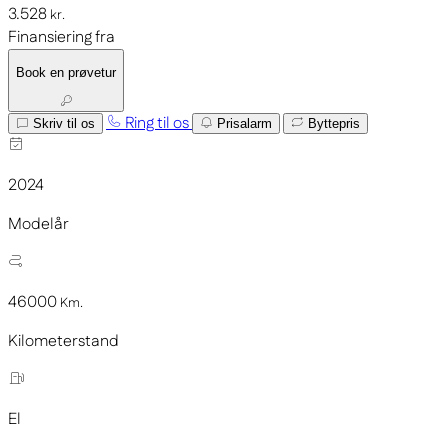
3.528
kr.
Finansiering fra
Book en prøvetur
Ring til os
Skriv til os
Prisalarm
Byttepris
2024
Modelår
46000
Km.
Kilometerstand
El