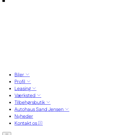
Biler
Profil
Leasing
Værksted
Tilbehørsbutik
Autohaus Sand Jensen
Nyheder
Kontakt os