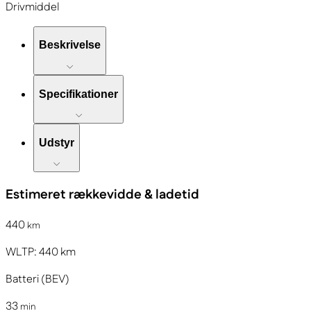
Drivmiddel
Beskrivelse
Specifikationer
Udstyr
Estimeret rækkevidde & ladetid
440
km
WLTP:
440
km
Batteri (BEV)
33
min