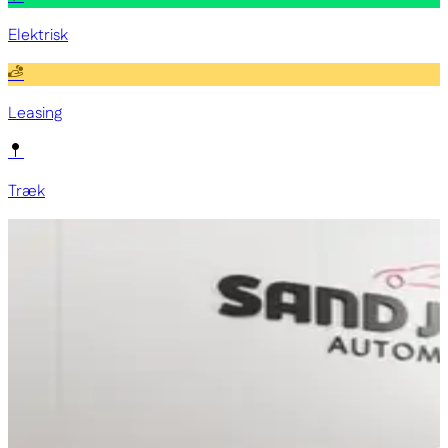
Elektrisk
Leasing
Træk