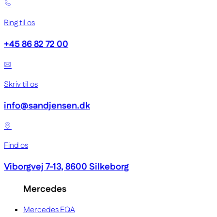
Ring til os
+45 86 82 72 00
Skriv til os
info@sandjensen.dk
Find os
Viborgvej 7-13, 8600 Silkeborg
Mercedes
Mercedes EQA