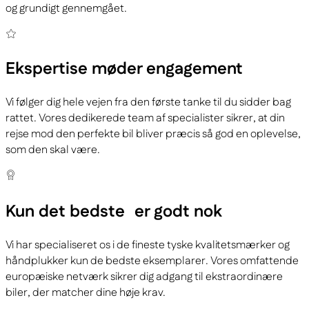
og grundigt gennemgået.
Ekspertise
møder engagement
Vi følger dig hele vejen fra den første tanke til du sidder bag
rattet. Vores dedikerede team af specialister sikrer, at din
rejse mod den perfekte bil bliver præcis så god en oplevelse,
som den skal være.
Kun det bedste
er godt nok
Vi har specialiseret os i de fineste tyske kvalitetsmærker og
håndplukker kun de bedste eksemplarer. Vores omfattende
europæiske netværk sikrer dig adgang til ekstraordinære
biler, der matcher dine høje krav.