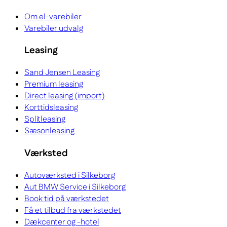
Om el-varebiler
Varebiler udvalg
Leasing
Sand Jensen Leasing
Premium leasing
Direct leasing (import)
Korttidsleasing
Splitleasing
Sæsonleasing
Værksted
Autoværksted i Silkeborg
Aut BMW Service i Silkeborg
Book tid på værkstedet
Få et tilbud fra værkstedet
Dækcenter og -hotel