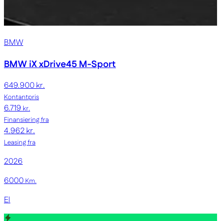
BMW
BMW iX
xDrive45 M-Sport
649.900 kr.
Kontantpris
6.719
kr.
Finansiering fra
4.962 kr.
Leasing fra
2026
6000
Km.
El