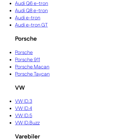
Audi Q6 e-tron
Audi Q8 e-tron
Audi e-tron
Audi e-tron GT
Porsche
Porsche
Porsche 911
Porsche Macan
Porsche Taycan
VW
VW ID.3
VW ID.4
VW ID.5
VW ID.Buzz
Varebiler