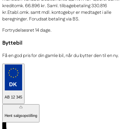
kreditomk. 66.896 kr. Saml. tilbagebetaling 330.816
kr.
Etabl.omk. samt mdl. kontogebyr er medtaget i alle
beregninger. Forudsat betaling via BS.
Fortrydelsesret 14 dage.
Byttebil
Få en god pris for din gamle bil, når du bytter den til en ny.
AB 12 345
Hent salgsopstilling