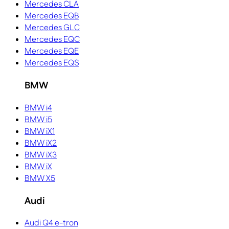
Mercedes CLA
Mercedes EQB
Mercedes GLC
Mercedes EQC
Mercedes EQE
Mercedes EQS
BMW
BMW i4
BMW i5
BMW iX1
BMW iX2
BMW iX3
BMW iX
BMW X5
Audi
Audi Q4 e-tron