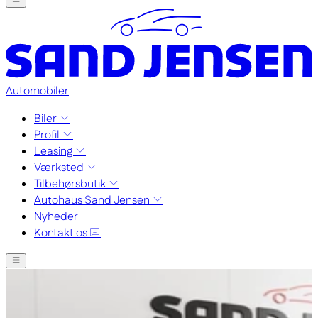
Automobiler
Biler
Profil
Leasing
Værksted
Tilbehørsbutik
Autohaus Sand Jensen
Nyheder
Kontakt os