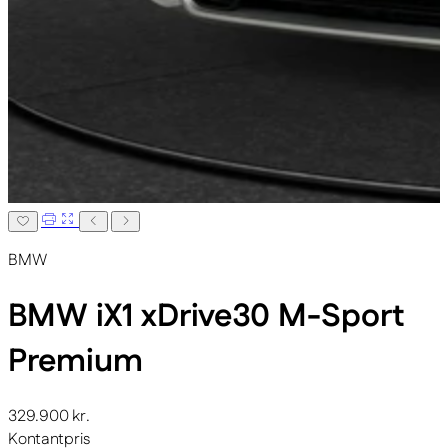
BMW
BMW iX1
xDrive30 M-Sport
Premium
329.900 kr.
Kontantpris