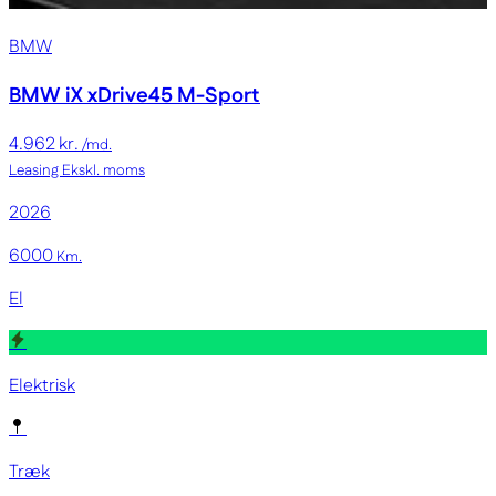
BMW
BMW iX
xDrive45 M-Sport
4.962 kr.
/md.
Leasing
Ekskl. moms
2026
6000
Km.
El
Elektrisk
Træk