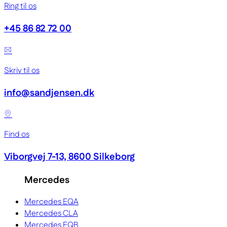
Ring til os
+45 86 82 72 00
Skriv til os
info@sandjensen.dk
Find os
Viborgvej 7-13, 8600 Silkeborg
Mercedes
Mercedes EQA
Mercedes CLA
Mercedes EQB