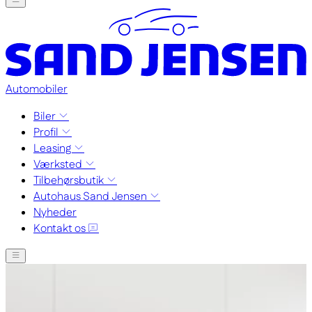
Automobiler
Biler
Profil
Leasing
Værksted
Tilbehørsbutik
Autohaus Sand Jensen
Nyheder
Kontakt os