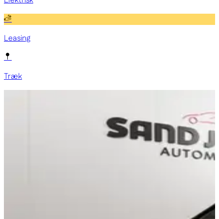
Elektrisk
Leasing
Træk