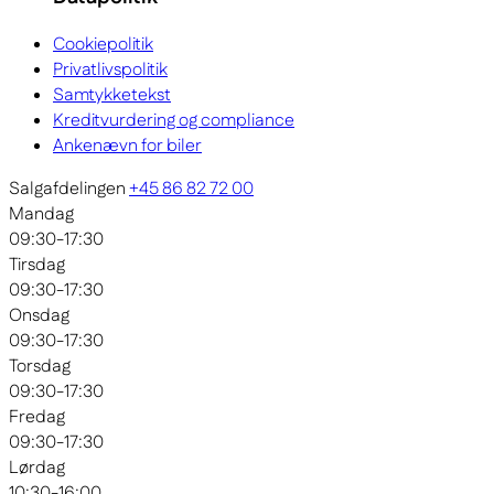
Cookiepolitik
Privatlivspolitik
Samtykketekst
Kreditvurdering og compliance
Ankenævn for biler
Salgafdelingen
+45 86 82 72 00
Mandag
09:30-17:30
Tirsdag
09:30-17:30
Onsdag
09:30-17:30
Torsdag
09:30-17:30
Fredag
09:30-17:30
Lørdag
10:30-16:00