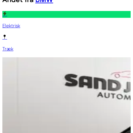
Elektrisk
Træk