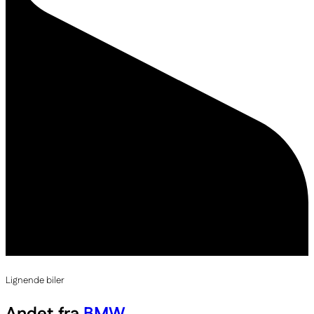
Lignende biler
Andet fra
BMW