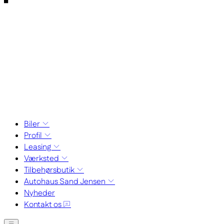
Biler
Profil
Leasing
Værksted
Tilbehørsbutik
Autohaus Sand Jensen
Nyheder
Kontakt os