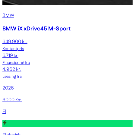
BMW
BMW iX
xDrive45 M-Sport
649.900 kr.
Kontantpris
6.719
kr.
Finansiering fra
4.962 kr.
Leasing fra
2026
6000
Km.
El