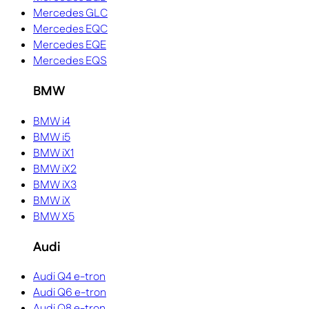
Mercedes GLC
Mercedes EQC
Mercedes EQE
Mercedes EQS
BMW
BMW i4
BMW i5
BMW iX1
BMW iX2
BMW iX3
BMW iX
BMW X5
Audi
Audi Q4 e-tron
Audi Q6 e-tron
Audi Q8 e-tron