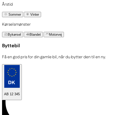
Årstid
Sommer
Vinter
Kørselsmønster
Bykørsel
Blandet
Motorvej
Byttebil
Få en god pris for din gamle bil, når du bytter den til en ny.
AB 12 345