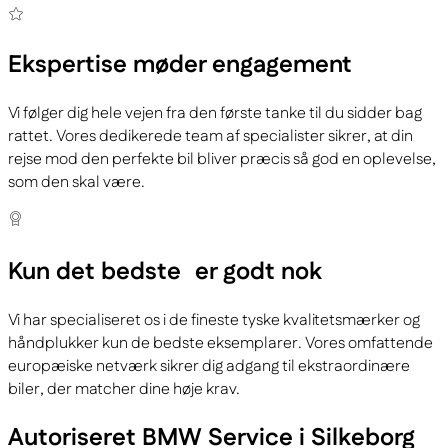
Ekspertise
møder engagement
Vi følger dig hele vejen fra den første tanke til du sidder bag
rattet. Vores dedikerede team af specialister sikrer, at din
rejse mod den perfekte bil bliver præcis så god en oplevelse,
som den skal være.
Kun det bedste
er godt nok
Vi har specialiseret os i de fineste tyske kvalitetsmærker og
håndplukker kun de bedste eksemplarer. Vores omfattende
europæiske netværk sikrer dig adgang til ekstraordinære
biler, der matcher dine høje krav.
Autoriseret BMW Service i Silkeborg