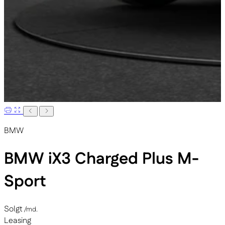
BMW
BMW iX3
Charged Plus M-
Sport
Solgt
/md.
Leasing