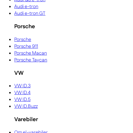
Audi e-tron
Audi e-tron GT
Porsche
Porsche
Porsche 911
Porsche Macan
Porsche Taycan
VW
VW ID.3
VW ID.4
VW ID.5
VW ID.Buzz
Varebiler
Om el-varebiler