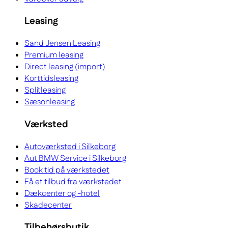
Leasing
Sand Jensen Leasing
Premium leasing
Direct leasing (import)
Korttidsleasing
Splitleasing
Sæsonleasing
Værksted
Autoværksted i Silkeborg
Aut BMW Service i Silkeborg
Book tid på værkstedet
Få et tilbud fra værkstedet
Dækcenter og -hotel
Skadecenter
Tilbehørsbutik