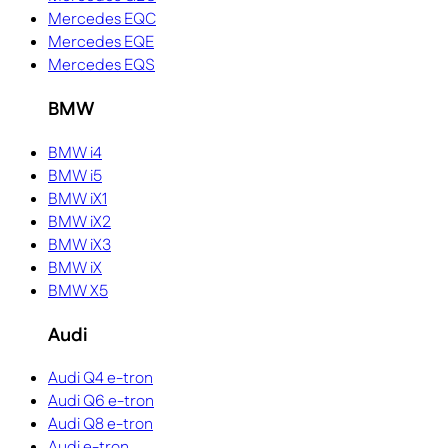
Mercedes EQC
Mercedes EQE
Mercedes EQS
BMW
BMW i4
BMW i5
BMW iX1
BMW iX2
BMW iX3
BMW iX
BMW X5
Audi
Audi Q4 e-tron
Audi Q6 e-tron
Audi Q8 e-tron
Audi e-tron