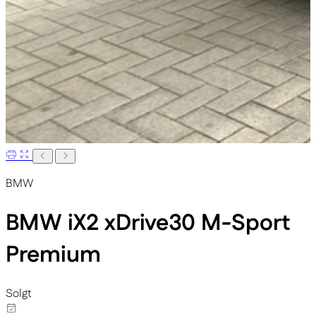
BMW
BMW iX2
xDrive30 M-Sport
Premium
Solgt