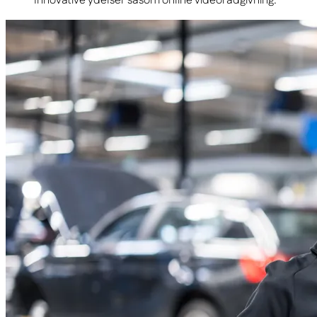
Innovative ydelser såsom online videorådgivning.