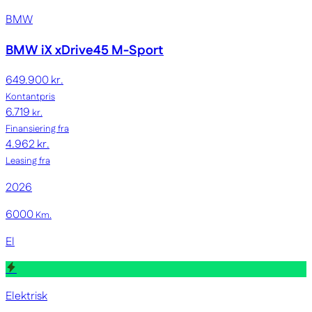
BMW
BMW iX
xDrive45 M-Sport
649.900 kr.
Kontantpris
6.719
kr.
Finansiering fra
4.962 kr.
Leasing fra
2026
6000
Km.
El
Elektrisk