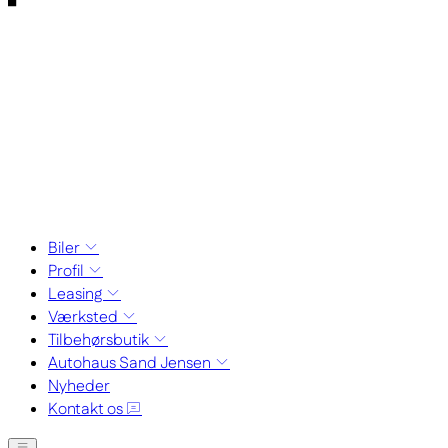
Biler
Profil
Leasing
Værksted
Tilbehørsbutik
Autohaus Sand Jensen
Nyheder
Kontakt os