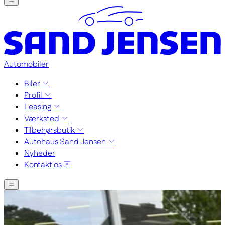
Automobiler
Biler
Profil
Leasing
Værksted
Tilbehørsbutik
Autohaus Sand Jensen
Nyheder
Kontakt os