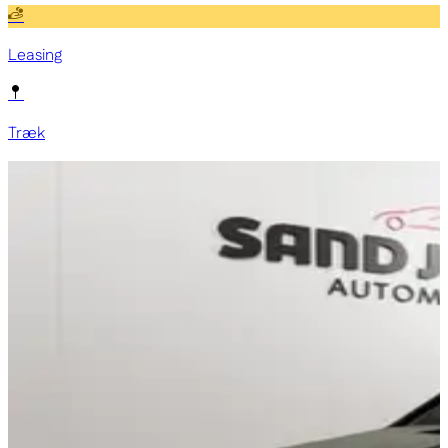
Leasing
Træk