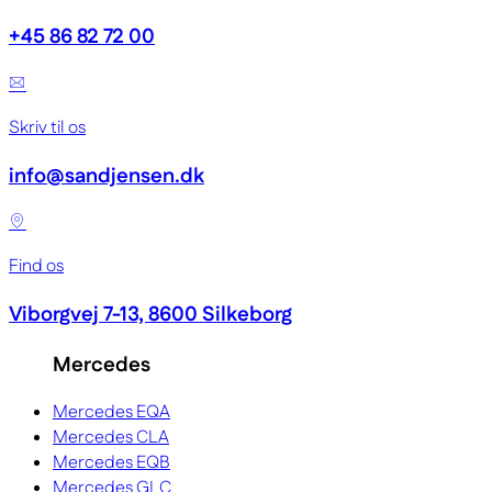
+45 86 82 72 00
Skriv til os
info@sandjensen.dk
Find os
Viborgvej 7-13, 8600 Silkeborg
Mercedes
Mercedes EQA
Mercedes CLA
Mercedes EQB
Mercedes GLC