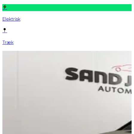
Elektrisk
Træk