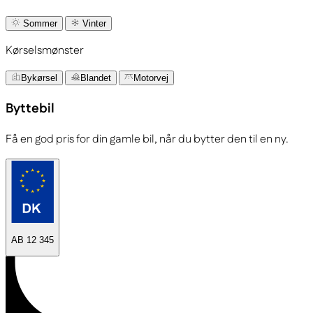
Sommer
Vinter
Kørselsmønster
Bykørsel
Blandet
Motorvej
Byttebil
Få en god pris for din gamle bil, når du bytter den til en ny.
AB 12 345