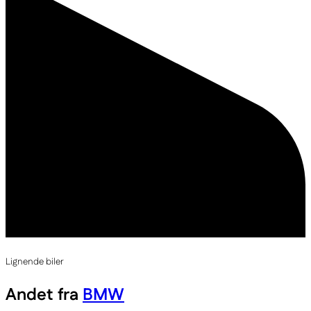
Lignende biler
Andet fra
BMW