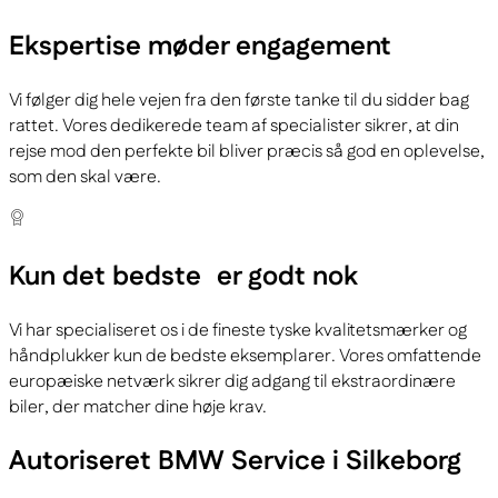
Ekspertise
møder engagement
Vi følger dig hele vejen fra den første tanke til du sidder bag
rattet. Vores dedikerede team af specialister sikrer, at din
rejse mod den perfekte bil bliver præcis så god en oplevelse,
som den skal være.
Kun det bedste
er godt nok
Vi har specialiseret os i de fineste tyske kvalitetsmærker og
håndplukker kun de bedste eksemplarer. Vores omfattende
europæiske netværk sikrer dig adgang til ekstraordinære
biler, der matcher dine høje krav.
Autoriseret BMW Service i Silkeborg