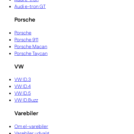
Audi e-tron GT
Porsche
Porsche
Porsche 911
Porsche Macan
Porsche Taycan
VW
VW ID.3
VW ID.4
VW ID.5
VW ID.Buzz
Varebiler
Om el-varebiler
Varebiler udvalg