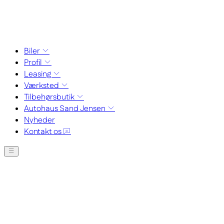
Biler
Profil
Leasing
Værksted
Tilbehørsbutik
Autohaus Sand Jensen
Nyheder
Kontakt os