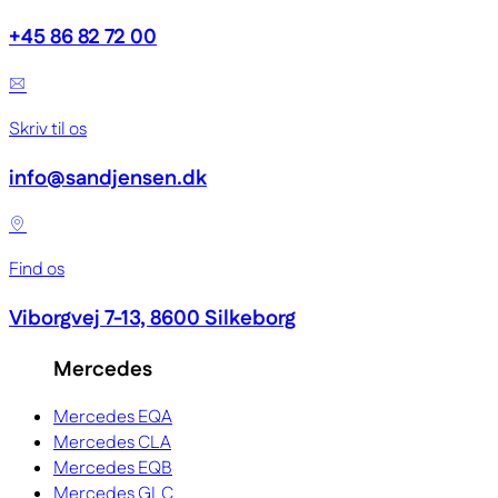
+45 86 82 72 00
Skriv til os
info@sandjensen.dk
Find os
Viborgvej 7-13, 8600 Silkeborg
Mercedes
Mercedes EQA
Mercedes CLA
Mercedes EQB
Mercedes GLC