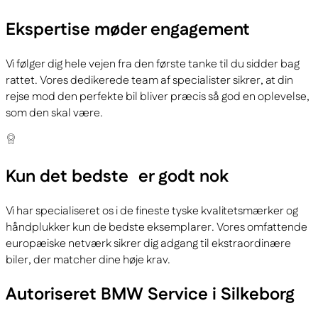
Ekspertise
møder engagement
Vi følger dig hele vejen fra den første tanke til du sidder bag
rattet. Vores dedikerede team af specialister sikrer, at din
rejse mod den perfekte bil bliver præcis så god en oplevelse,
som den skal være.
Kun det bedste
er godt nok
Vi har specialiseret os i de fineste tyske kvalitetsmærker og
håndplukker kun de bedste eksemplarer. Vores omfattende
europæiske netværk sikrer dig adgang til ekstraordinære
biler, der matcher dine høje krav.
Autoriseret BMW Service i Silkeborg