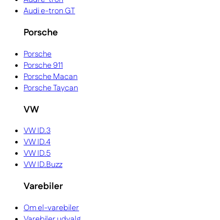
Audi e-tron GT
Porsche
Porsche
Porsche 911
Porsche Macan
Porsche Taycan
VW
VW ID.3
VW ID.4
VW ID.5
VW ID.Buzz
Varebiler
Om el-varebiler
Varebiler udvalg