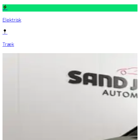
Elektrisk
Træk