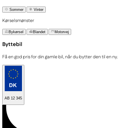
Sommer
Vinter
Kørselsmønster
Bykørsel
Blandet
Motorvej
Byttebil
Få en god pris for din gamle bil, når du bytter den til en ny.
AB 12 345