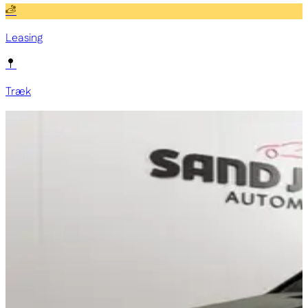
Leasing
Træk