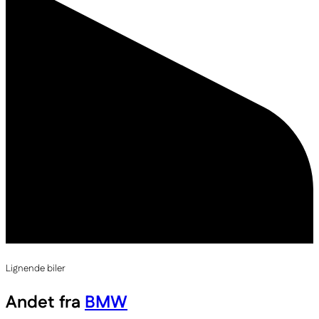
Lignende biler
Andet fra
BMW