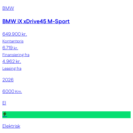
BMW
BMW iX
xDrive45 M-Sport
649.900 kr.
Kontantpris
6.719
kr.
Finansiering fra
4.962 kr.
Leasing fra
2026
6000
Km.
El
Elektrisk