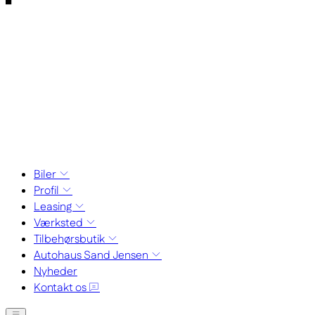
Biler
Profil
Leasing
Værksted
Tilbehørsbutik
Autohaus Sand Jensen
Nyheder
Kontakt os