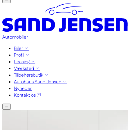
Automobiler
Biler
Profil
Leasing
Værksted
Tilbehørsbutik
Autohaus Sand Jensen
Nyheder
Kontakt os