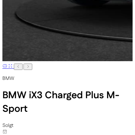
BMW
BMW iX3
Charged Plus M-
Sport
Solgt