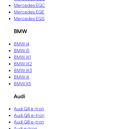
Mercedes EQC
Mercedes EQE
Mercedes EQS
BMW
BMW i4
BMW i5
BMW iX1
BMW iX2
BMW iX3
BMW iX
BMW X5
Audi
Audi Q4 e-tron
Audi Q6 e-tron
Audi Q8 e-tron
Audi e-tron