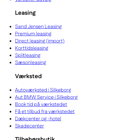
Leasing
Sand Jensen Leasing
Premium leasing
Direct leasing (import)
Korttidsleasing
Splitleasing
Sæsonleasing
Værksted
Autoværksted i Silkeborg
Aut BMW Service i Silkeborg
Book tid på værkstedet
Få et tilbud fra værkstedet
Dækcenter og -hotel
Skadecenter
Tilbehørsbutik