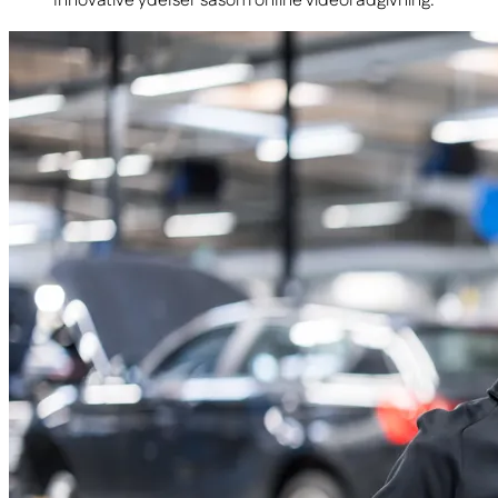
Innovative ydelser såsom online videorådgivning.