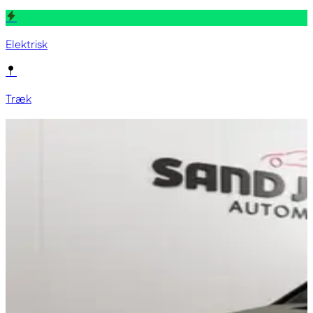
Elektrisk
Træk