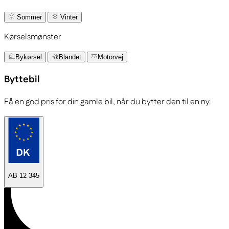
Sommer
Vinter
Kørselsmønster
Bykørsel
Blandet
Motorvej
Byttebil
Få en god pris for din gamle bil, når du bytter den til en ny.
AB 12 345