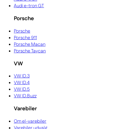
Audi e-tron GT
Porsche
Porsche
Porsche 911
Porsche Macan
Porsche Taycan
VW
VW ID.3
VW ID.4
VW ID.5
VW ID.Buzz
Varebiler
Om el-varebiler
Varebiler udvalg