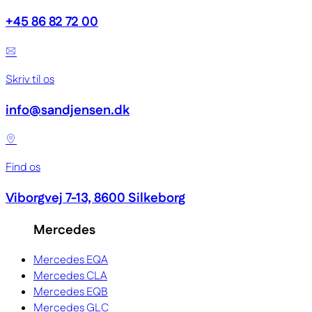
+45 86 82 72 00
Skriv til os
info@sandjensen.dk
Find os
Viborgvej 7-13, 8600 Silkeborg
Mercedes
Mercedes EQA
Mercedes CLA
Mercedes EQB
Mercedes GLC