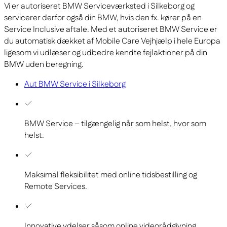
Vi er autoriseret BMW Serviceværksted i Silkeborg og
servicerer derfor også din BMW, hvis den fx. kører på en
Service Inclusive aftale. Med et autoriseret BMW Service er
du automatisk dækket af Mobile Care Vejhjælp i hele Europa
ligesom vi udlæser og udbedre kendte fejlaktioner på din
BMW uden beregning.
Aut BMW Service i Silkeborg
BMW Service – tilgængelig når som helst, hvor som
helst.
Maksimal fleksibilitet med online tidsbestilling og
Remote Services.
Innovative ydelser såsom online videorådgivning.