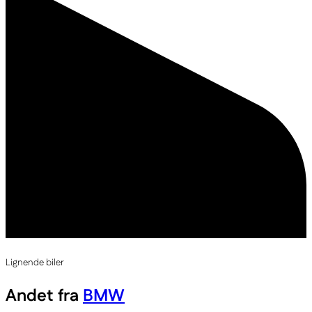
Lignende biler
Andet fra
BMW