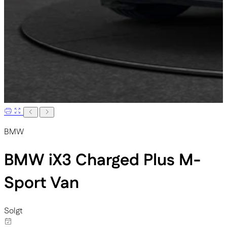
BMW
BMW iX3
Charged Plus M-
Sport Van
Solgt