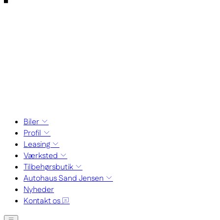
Biler
Profil
Leasing
Værksted
Tilbehørsbutik
Autohaus Sand Jensen
Nyheder
Kontakt os