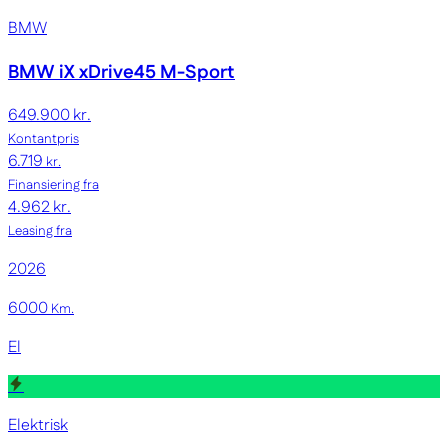
BMW
BMW iX
xDrive45 M-Sport
649.900 kr.
Kontantpris
6.719
kr.
Finansiering fra
4.962 kr.
Leasing fra
2026
6000
Km.
El
Elektrisk