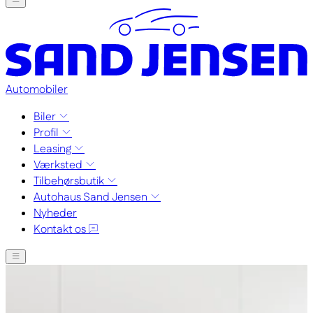
Automobiler
Biler
Profil
Leasing
Værksted
Tilbehørsbutik
Autohaus Sand Jensen
Nyheder
Kontakt os