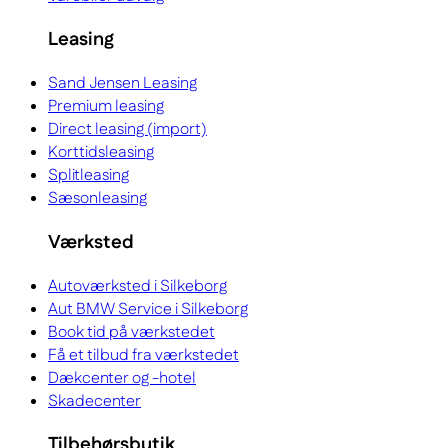
Leasing
Sand Jensen Leasing
Premium leasing
Direct leasing (import)
Korttidsleasing
Splitleasing
Sæsonleasing
Værksted
Autoværksted i Silkeborg
Aut BMW Service i Silkeborg
Book tid på værkstedet
Få et tilbud fra værkstedet
Dækcenter og -hotel
Skadecenter
Tilbehørsbutik