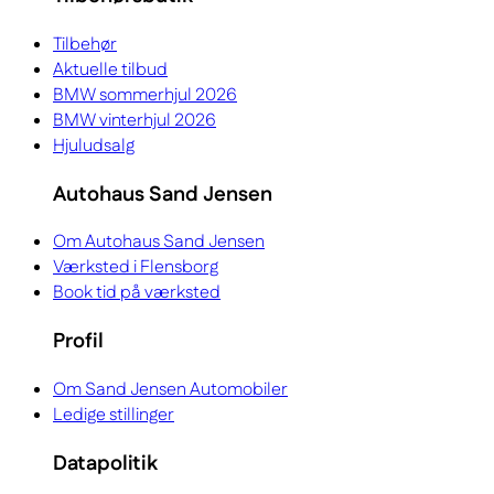
Tilbehør
Aktuelle tilbud
BMW sommerhjul 2026
BMW vinterhjul 2026
Hjuludsalg
Autohaus Sand Jensen
Om Autohaus Sand Jensen
Værksted i Flensborg
Book tid på værksted
Profil
Om Sand Jensen Automobiler
Ledige stillinger
Datapolitik