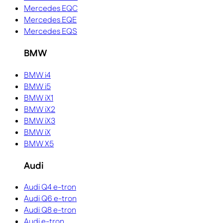
Mercedes EQC
Mercedes EQE
Mercedes EQS
BMW
BMW i4
BMW i5
BMW iX1
BMW iX2
BMW iX3
BMW iX
BMW X5
Audi
Audi Q4 e-tron
Audi Q6 e-tron
Audi Q8 e-tron
Audi e-tron