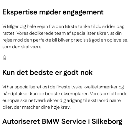
Ekspertise
møder engagement
Vi følger dig hele vejen fra den første tanke til du sidder bag
rattet. Vores dedikerede team af specialister sikrer, at din
rejse mod den perfekte bil bliver præcis så god en oplevelse,
som den skal være.
Kun det bedste
er godt nok
Vi har specialiseret os i de fineste tyske kvalitetsmærker og
håndplukker kun de bedste eksemplarer. Vores omfattende
europæiske netværk sikrer dig adgang til ekstraordinære
biler, der matcher dine høje krav.
Autoriseret BMW Service i Silkeborg