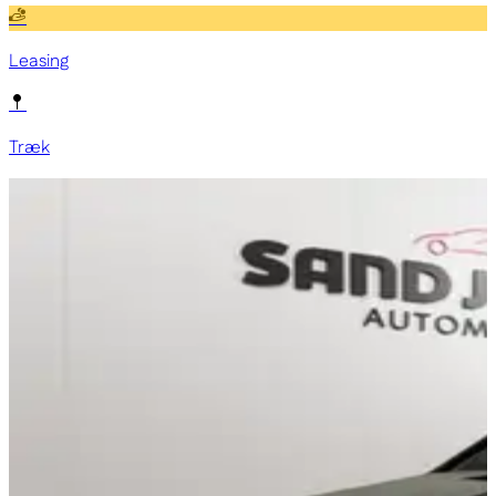
Leasing
Træk