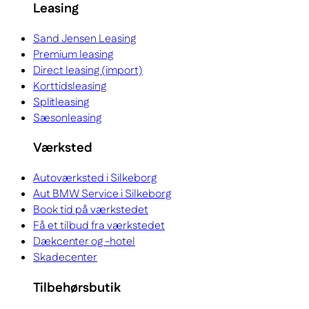
Leasing
Sand Jensen Leasing
Premium leasing
Direct leasing (import)
Korttidsleasing
Splitleasing
Sæsonleasing
Værksted
Autoværksted i Silkeborg
Aut BMW Service i Silkeborg
Book tid på værkstedet
Få et tilbud fra værkstedet
Dækcenter og -hotel
Skadecenter
Tilbehørsbutik