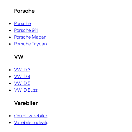
Porsche
Porsche
Porsche 911
Porsche Macan
Porsche Taycan
VW
VW ID.3
VW ID.4
VW ID.5
VW ID.Buzz
Varebiler
Om el-varebiler
Varebiler udvalg