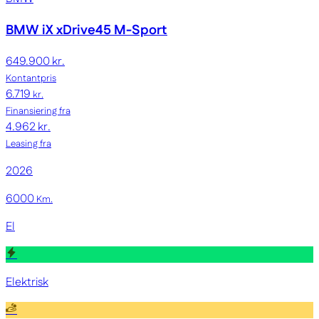
BMW iX
xDrive45 M-Sport
649.900 kr.
Kontantpris
6.719
kr.
Finansiering fra
4.962 kr.
Leasing fra
2026
6000
Km.
El
Elektrisk