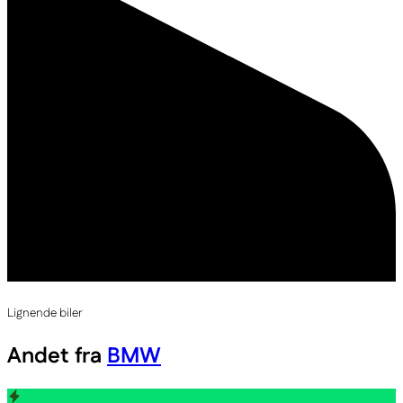
Lignende biler
Andet fra
BMW