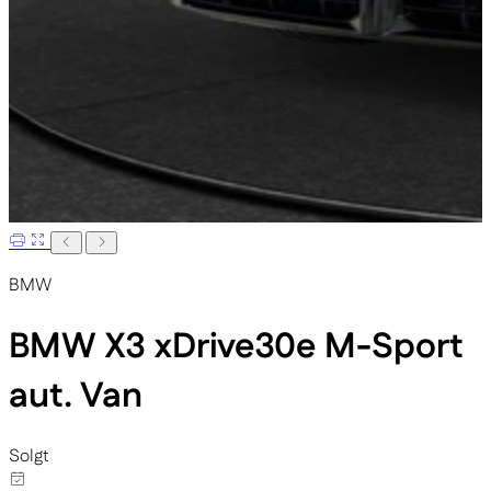
BMW
BMW X3
xDrive30e M-Sport
aut. Van
Solgt