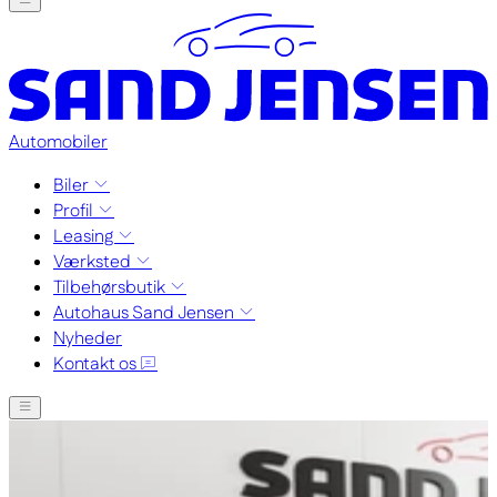
Automobiler
Biler
Profil
Leasing
Værksted
Tilbehørsbutik
Autohaus Sand Jensen
Nyheder
Kontakt os