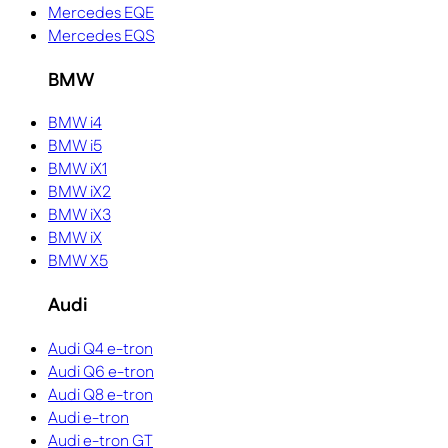
Mercedes EQE
Mercedes EQS
BMW
BMW i4
BMW i5
BMW iX1
BMW iX2
BMW iX3
BMW iX
BMW X5
Audi
Audi Q4 e-tron
Audi Q6 e-tron
Audi Q8 e-tron
Audi e-tron
Audi e-tron GT