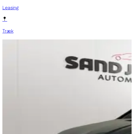
Leasing
Træk