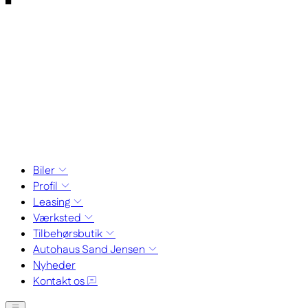
Biler
Profil
Leasing
Værksted
Tilbehørsbutik
Autohaus Sand Jensen
Nyheder
Kontakt os