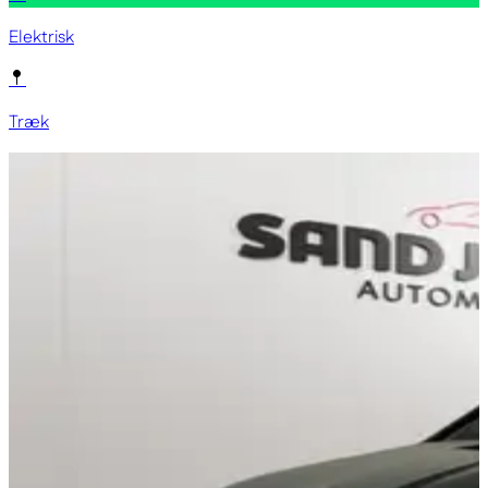
Elektrisk
Træk