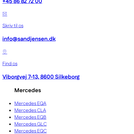
+45 86 82 72 00
Skriv til os
info@sandjensen.dk
Find os
Viborgvej 7-13, 8600 Silkeborg
Mercedes
Mercedes EQA
Mercedes CLA
Mercedes EQB
Mercedes GLC
Mercedes EQC