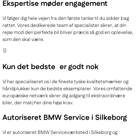
Ekspertise
møder engagement
Vi følger dig hele vejen fra den første tanke til du sidder bag
rattet. Vores dedikerede team af specialister sikrer, at din
rejse mod den perfekte bil bliver præcis så god en oplevelse,
som den skal være.
Kun det bedste
er godt nok
Vi har specialiseret os i de fineste tyske kvalitetsmærker og
håndplukker kun de bedste eksemplarer. Vores omfattende
europæiske netværk sikrer dig adgang til ekstraordinære
biler, der matcher dine høje krav.
Autoriseret BMW Service i Silkeborg
Vi er autoriseret BMW Serviceværksted i Silkeborg og